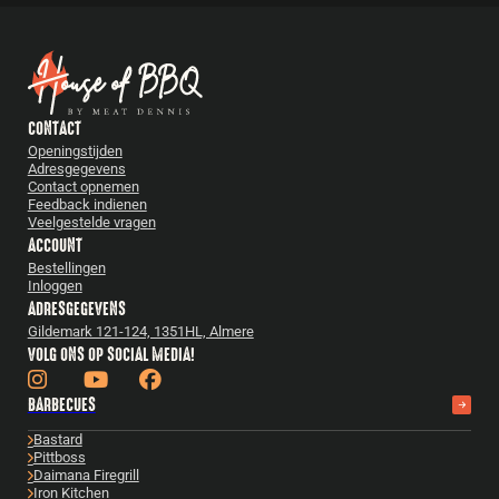
CONTACT
Openingstijden
Adresgegevens
Contact opnemen
Feedback indienen
Veelgestelde vragen
ACCOUNT
Bestellingen
Inloggen
ADRESGEGEVENS
Gildemark 121-124, 1351HL, Almere
VOLG ONS OP SOCIAL MEDIA!
BARBECUES
Bastard
Pittboss
Daimana Firegrill
Iron Kitchen