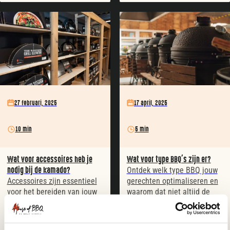
27 februari, 2025
17 april, 2025
10 min
5 min
Wat voor accessoires heb je
Wat voor type BBQ’s zijn er?
nodig bij de kamado?
Ontdek welk type BBQ jouw
Accessoires zijn essentieel
gerechten optimaliseren en
voor het bereiden van jouw
waarom dat niet altijd de
favoriete gerechten op de
duurste hoeft te zijn!
Kamado.