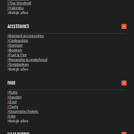
The Windmill
Yakiniku
Bekijk alles
ACCESSOIRES
Bastard accessoires
Cadeautips
Gietijzer
Boeken
Fuel & Fire
Reparatie & onderhoud
Snijplanken
Bekijk alles
FOOD
Rubs
Sauzen
Zout
Tasty
Gourmetschotels
Olie
Bekijk alles