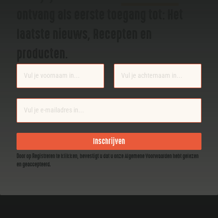
ontvang als eerste toegang tot: Het
laatste nieuws, Recepten en
producten.
Section
Inschrijven
Door op Registreren te klikken, bevestigt u dat u onze Algemene Voorwaarden hebt gelezen
en geaccepteerd.