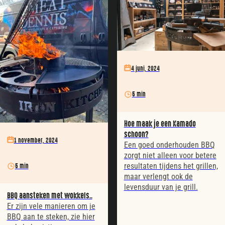
4 juni, 2024
5 min
Hoe maak je een Kamado
schoon?
1 november, 2024
Een goed onderhouden BBQ
zorgt niet alleen voor betere
resultaten tijdens het grillen,
5 min
maar verlengt ook de
levensduur van je grill.
BBQ aansteken met wokkels..
Er zijn vele manieren om je
BBQ aan te steken, zie hier