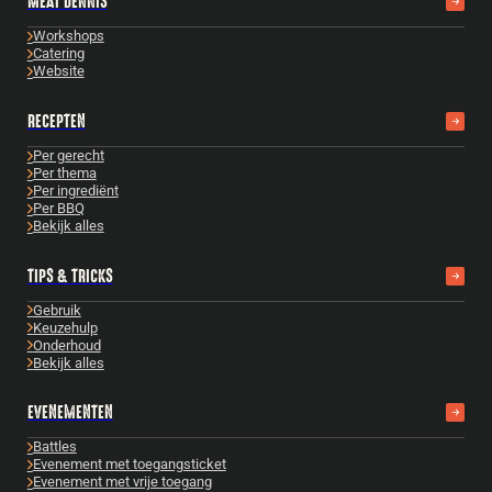
MEAT DENNIS
Workshops
Catering
Website
RECEPTEN
Per gerecht
Per thema
Per ingrediënt
Per BBQ
Bekijk alles
TIPS & TRICKS
Gebruik
Keuzehulp
Onderhoud
Bekijk alles
EVENEMENTEN
Battles
Evenement met toegangsticket
Evenement met vrije toegang