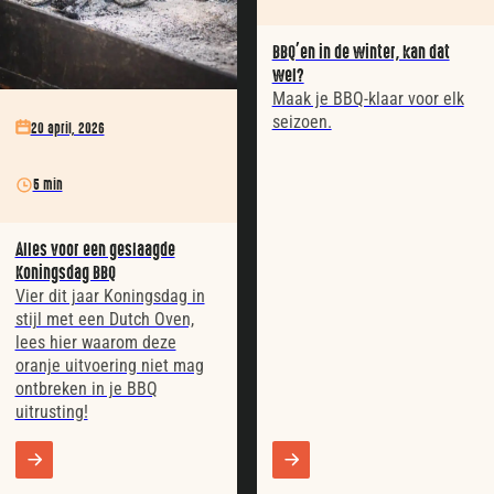
BBQ’en in de winter, kan dat
wel?
Maak je BBQ-klaar voor elk
seizoen.
20 april, 2026
5 min
Alles voor een geslaagde
Koningsdag BBQ
Vier dit jaar Koningsdag in
stijl met een Dutch Oven,
lees hier waarom deze
oranje uitvoering niet mag
ontbreken in je BBQ
uitrusting!