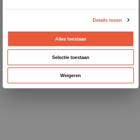
Details tonen
Alles toestaan
Selectie toestaan
Weigeren