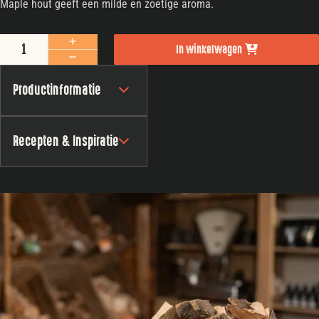
Maple hout geeft een milde en zoetige aroma.
Chunks Maple/Esdoorn (per 100 gram) aantal
In winkelwagen
Productinformatie
Recepten & Inspiratie