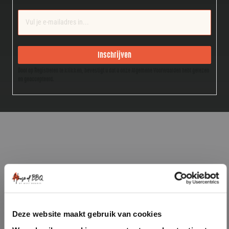
Inschrijven
Door op Registreren te klikken, bevestigt u dat u onze Algemene Voorwaarden hebt gelezen
en geaccepteerd.
Deze website maakt gebruik van cookies