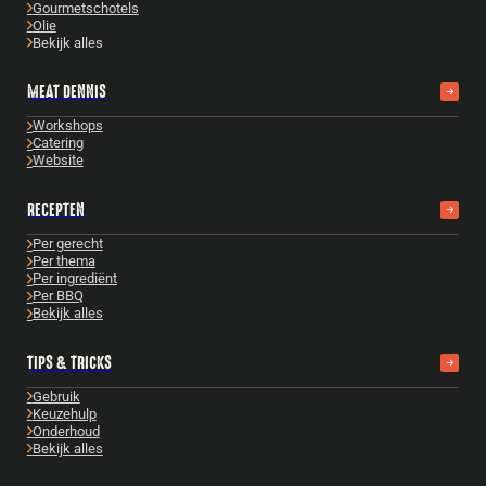
Gourmetschotels
Olie
Bekijk alles
MEAT DENNIS
Workshops
Catering
Website
RECEPTEN
Per gerecht
Per thema
Per ingrediënt
Per BBQ
Bekijk alles
TIPS & TRICKS
Gebruik
Keuzehulp
Onderhoud
Bekijk alles