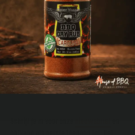
Schrijf je in voor onze
nieuwsbrief
en
ontvang als eerste toegang tot: Het