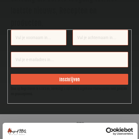
laatste nieuws, Recepten en
producten.
Section
Inschrijven
Door op Registreren te klikken, bevestigt u dat u onze Algemene Voorwaarden hebt gelezen
en geaccepteerd.