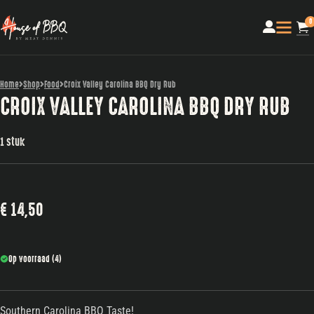
0
Home
Shop
Food
Croix Valley Carolina BBQ Dry Rub
CROIX VALLEY CAROLINA BBQ DRY RUB
1 stuk
€
14,50
Op voorraad (4)
Southern Carolina BBQ Taste!