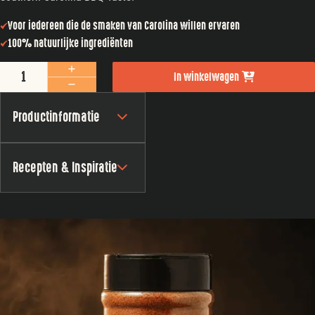
Voor iedereen die de smaken van Carolina willen ervaren
100% natuurlijke ingrediënten
Croix Valley Carolina BBQ Dry Rub aantal
In winkelwagen
Productinformatie
Recepten & Inspiratie