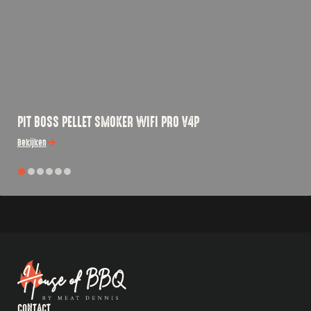
PIT BOSS PELLET SMOKER WIFI PRO V4P
Bekijken
CONTACT