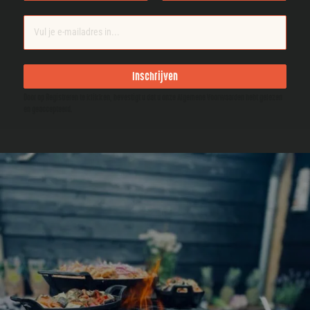
Inschrijven
Door op Registreren te klikken, bevestigt u dat u onze Algemene Voorwaarden hebt gelezen
en geaccepteerd.