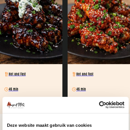
Hot and Fast
Hot and Fast
45 min
45 min
10
10
Buffalo hotwings & Blue Cheese
Korean Hotwings
Deze website maakt gebruik van cookies
Sauce