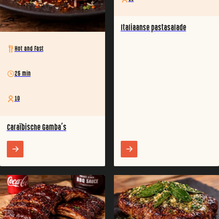
Italiaanse pastasalade
Hot and Fast
25 min
10
Caraïbische Gamba’s