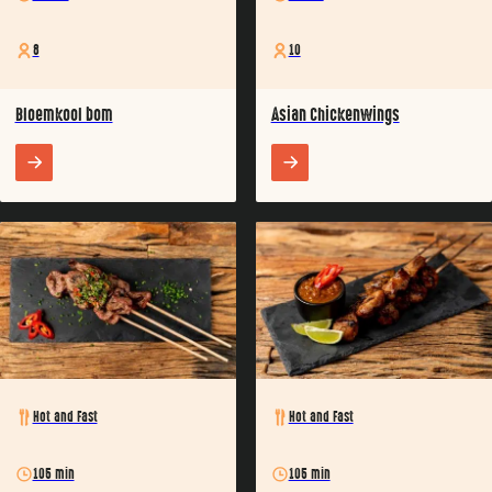
8
10
Bloemkool bom
Asian Chickenwings
Hot and Fast
Hot and Fast
105 min
105 min