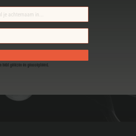
en hebt gelezen en geaccepteerd.