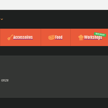
Meat Dennis
Accessoires
Food
Workshops
l onze