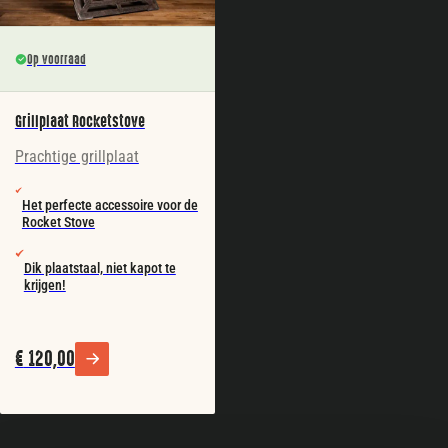
Op voorraad
Grillplaat Rocketstove
Prachtige grillplaat
Het perfecte accessoire voor de
Rocket Stove
Dik plaatstaal, niet kapot te
krijgen!
€
120,00