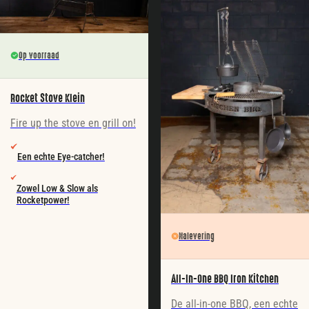
Op voorraad
Rocket Stove Klein
Fire up the stove en grill on!
Een echte Eye-catcher!
Zowel Low & Slow als
Rocketpower!
Nalevering
All-In-One BBQ Iron Kitchen
De all-in-one BBQ, een echte