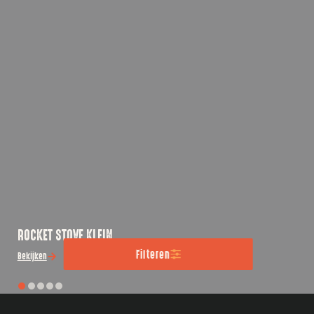
ROCKET STOVE KLEIN
Filteren
Bekijken