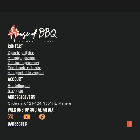
CONTACT
Openingstijden
Adresgegevens
Contact opnemen
Feedback indienen
Veelgestelde vragen
ACCOUNT
Bestellingen
Inloggen
ADRESGEGEVENS
Gildemark 121-124, 1351HL, Almere
VOLG ONS OP SOCIAL MEDIA!
BARBECUES
Bastard
Pittboss