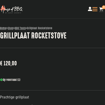
0
Home
Shop
BBQ Tools
Grillplaat Rocketstove
GRILLPLAAT ROCKETSTOVE
€
120,00
Op voorraad (1)
Prachtige grillplaat