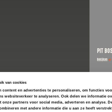
PIT BO
Bekijken
ik van cookies
content en advertenties te personaliseren, om functies voo
ns websiteverkeer te analyseren. Ook delen we informatie o
t onze partners voor social media, adverteren en analyse. D
bineren met andere informatie die u aan ze heeft verstrekt