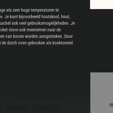
age als zeer hoge temperaturen te
ve. Je kunt bijvoorbeeld houtskool, hout,
tkachel ook veel gebruiksmogelijkheden. Je
 rocket stove ook meenemen naar de
r en van boven worden aangestoken. Door
t de dutch oven gebruiken als kooktoestel.
brief
en ontvang als
te nieuws, Recepten