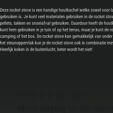
Deze rocket stove is een handige houtkachel welke zowel voor l
gebruiken is. Je kunt veel materialen gebruiken in de rocket sto
pellets, takken en snoeiafval gebruiken. Daardoor heeft de hou
kunt hem gebruiken in je tuin of op het terras, maar je kunt de
camping of het bos. De rocket stove kan gemakkelijk van onde
het steunoppervlak kun je de rocket stove ook in combinatie me
Heerlijk koken in de buitenlucht, beter wordt het niet!
Schrijf je in voor onze
nieuws
eerste toegang tot: Het laats