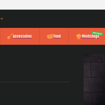
Meat Dennis
Accessoires
Food
Workshops