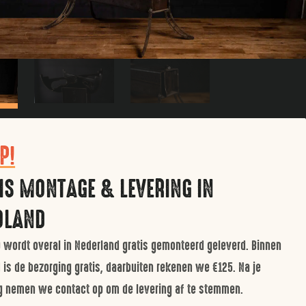
P!
IS MONTAGE & LEVERING IN
OLAND
 wordt overal in Nederland gratis gemonteerd geleverd. Binnen
 is de bezorging gratis, daarbuiten rekenen we €125. Na je
ng nemen we contact op om de levering af te stemmen.