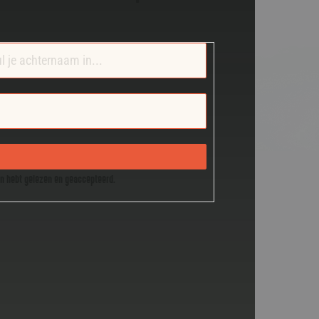
en hebt gelezen en geaccepteerd.