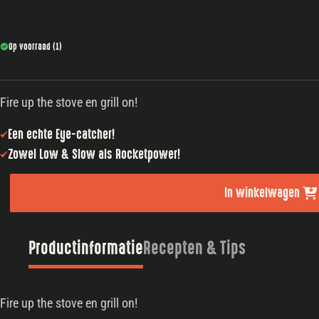
Op voorraad (1)
Fire up the stove en grill on!
Een echte Eye-catcher!
Zowel Low & Slow als Rocketpower!
In winkelwagen
Productinformatie
Recepten & Tips
Fire up the stove en grill on!