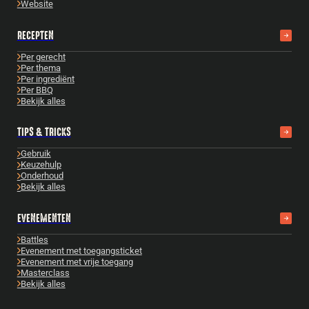
Website
RECEPTEN
Per gerecht
Per thema
Per ingrediënt
Per BBQ
Bekijk alles
TIPS & TRICKS
Gebruik
Keuzehulp
Onderhoud
Bekijk alles
EVENEMENTEN
Battles
Evenement met toegangsticket
Evenement met vrije toegang
Masterclass
Bekijk alles