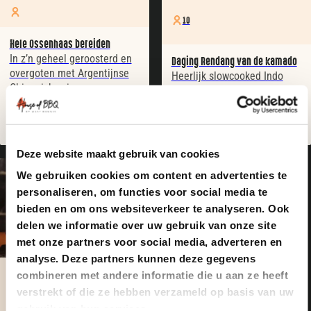
10
Hele Ossenhaas bereiden
In z’n geheel geroosterd en
Daging Rendang van de kamado
overgoten met Argentijnse
Heerlijk slowcooked Indo
Chimmichurri
rundvlees uit de Dutch oven
Deze website maakt gebruik van cookies
We gebruiken cookies om content en advertenties te
personaliseren, om functies voor social media te
bieden en om ons websiteverkeer te analyseren. Ook
delen we informatie over uw gebruik van onze site
met onze partners voor social media, adverteren en
analyse. Deze partners kunnen deze gegevens
combineren met andere informatie die u aan ze heeft
Simpel
verstrekt of die ze hebben verzameld op basis van uw
gebruik van hun services.