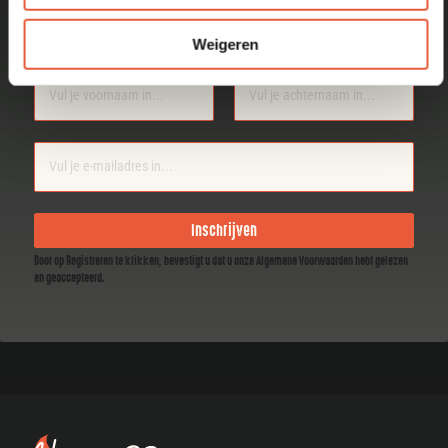
laatste nieuws, Recepten en
Weigeren
producten.
Section
Inschrijven
Door op Registreren te klikken, bevestigt u dat u onze Algemene Voorwaarden hebt gelezen
en geaccepteerd.