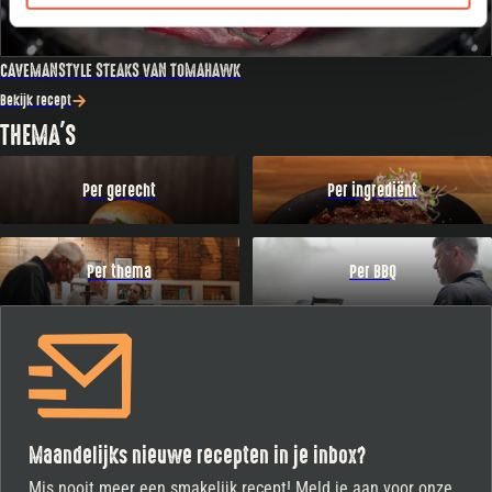
CAVEMANSTYLE STEAKS VAN TOMAHAWK
Bekijk recept
THEMA'S
Per gerecht
Per ingrediënt
Per thema
Per BBQ
Maandelijks nieuwe recepten in je inbox?
Mis nooit meer een smakelijk recept! Meld je aan voor onze