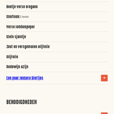
Beetje verse oregano
Knoflook
3 tenen
Verse lombokpeper
Klein sjalotje
Zout en versgemalen olijfolie
Olijfolie
Rodewijn azijn
Een paar lekkere biertjes
BENODIGDHEDEN