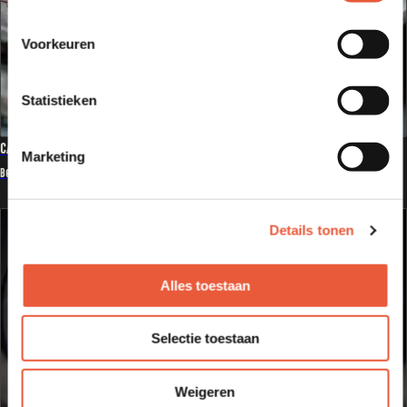
Voorkeuren
Statistieken
CANDIED BACON VAN DE KAMADO
Marketing
Bekijk recept
Details tonen
Alles toestaan
Selectie toestaan
Weigeren