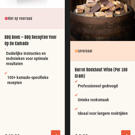
Niet op voorraad
BBQ Boek – BBQ Recepten Voor
Op De Kamado
Leverbaar
Duidelijke instructies en
technieken voor optimale
resultaten
Barrel Rookhout Wine (per 100
Gram)
100+ kamado-specifieke
recepten
Professioneel gedroogd
Unieke rooksmaak
Ideaal voor langere rooktijden