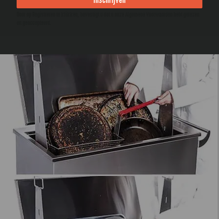
Door op Registreren te klikken, bevestigt u dat u onze Algemene Voorwaarden hebt gelezen
en geaccepteerd.