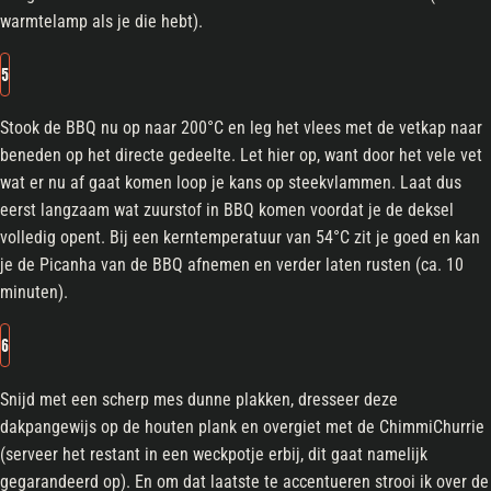
warmtelamp als je die hebt).
5
Stook de BBQ nu op naar 200°C en leg het vlees met de vetkap naar
beneden op het directe gedeelte. Let hier op, want door het vele vet
wat er nu af gaat komen loop je kans op steekvlammen. Laat dus
eerst langzaam wat zuurstof in BBQ komen voordat je de deksel
volledig opent. Bij een kerntemperatuur van 54°C zit je goed en kan
je de Picanha van de BBQ afnemen en verder laten rusten (ca. 10
minuten).
6
Snijd met een scherp mes dunne plakken, dresseer deze
dakpangewijs op de houten plank en overgiet met de ChimmiChurrie
(serveer het restant in een weckpotje erbij, dit gaat namelijk
gegarandeerd op). En om dat laatste te accentueren strooi ik over de