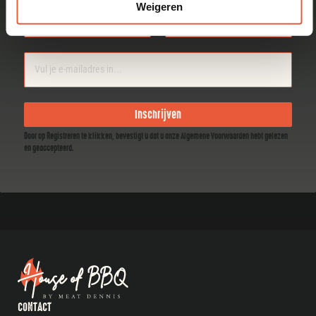
Weigeren
Section
Inschrijven
Door op Registreren te klikken, bevestigt u dat u onze Algemene Voorwaarden hebt gelezen
en geaccepteerd.
CONTACT