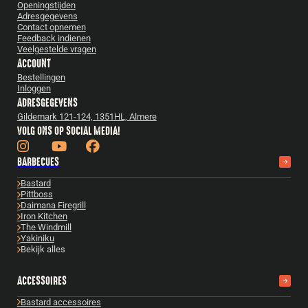
Openingstijden
Adresgegevens
Contact opnemen
Feedback indienen
Veelgestelde vragen
ACCOUNT
Bestellingen
Inloggen
ADRESGEGEVENS
Gildemark 121-124, 1351HL, Almere
VOLG ONS OP SOCIAL MEDIA!
BARBECUES
Bastard
Pittboss
Daimana Firegrill
Iron Kitchen
The Windmill
Yakiniku
Bekijk alles
ACCESSOIRES
Bastard accessoires