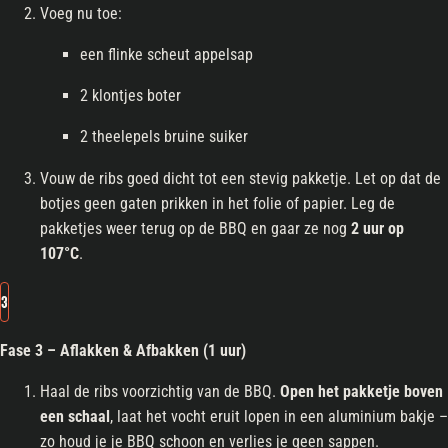
Voeg nu toe:
een flinke scheut appelsap
2 klontjes boter
2 theelepels bruine suiker
Vouw de ribs goed dicht tot een stevig pakketje. Let op dat de
botjes geen gaten prikken in het folie of papier. Leg de
pakketjes weer terug op de BBQ en gaar ze nog
2 uur op
107°C
.
3
Fase 3 – Aflakken & Afbakken (1 uur)
Haal de ribs voorzichtig van de BBQ.
Open het pakketje boven
een schaal
, laat het vocht eruit lopen in een aluminium bakje –
zo houd je je BBQ schoon en verlies je geen sappen.