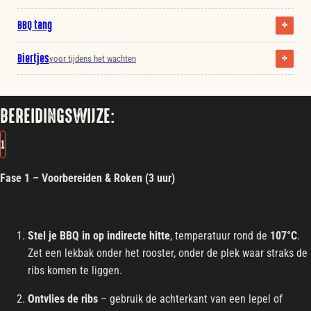
BBQ tang
Biertjes
voor tijdens het wachten
BEREIDINGSWIJZE:
1
Fase 1 – Voorbereiden & Roken (3 uur)
Stel je BBQ in op indirecte hitte
, temperatuur rond de
107°C
.
Zet een lekbak onder het rooster, onder de plek waar straks de
ribs komen te liggen.
Ontvlies de ribs
– gebruik de achterkant van een lepel of