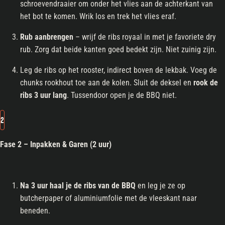
schroevendraaier om onder het vlies aan de achterkant van
het bot te komen. Wrik los en trek het vlies eraf.
Rub aanbrengen
– wrijf de ribs royaal in met je favoriete dry
rub. Zorg dat beide kanten goed bedekt zijn. Niet zuinig zijn.
Leg de ribs op het rooster, indirect boven de lekbak. Voeg de
chunks rookhout toe aan de kolen. Sluit de deksel en
rook de
ribs 3 uur lang
. Tussendoor open je de BBQ niet.
2
Fase 2 – Inpakken & Garen (2 uur)
Na 3 uur haal je de ribs van de BBQ
en leg je ze op
butcherpaper of aluminiumfolie met de vleeskant naar
beneden.