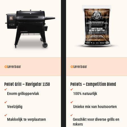
Leverbaar
Leverbaar
Pellet Grill – Navigator 1150
Pellets – Competition Blend
Enorm grilloppervlak
100% natuurlijk
Veelzijdig
Unieke mix van houtsoorten
Makkelijk te verplaatsen
Geschikt voor diverse grills en
rokers