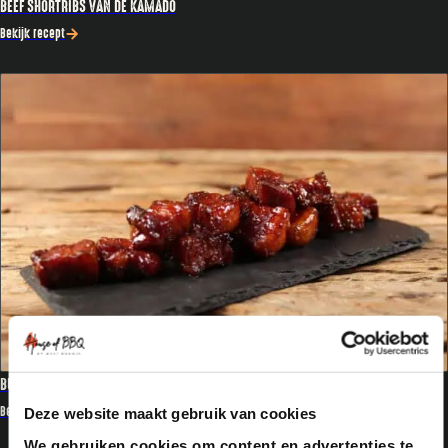
BEEF SHORTRIBS VAN DE KAMADO
Bekijk recept
BURNT ENDS VAN BUIKSPEK (3-2-1 METHODE)
Bekijk recept
Deze website maakt gebruik van cookies
We gebruiken cookies om content en advertenties te