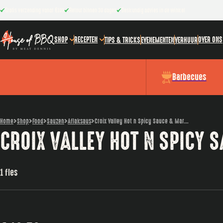
Gratis verzending vanaf €100
Retour binnen 30 dagen
Deskundig advies in de winkel
SHOP
RECEPTEN
OVER ONS
TIPS & TRICKS
EVENEMENTEN
VERHUUR
Barbecues
Home
Shop
Food
Sauzen
Aflaksaus
Croix Valley Hot n Spicy Sauce & Mar...
CROIX VALLEY HOT N SPICY 
1 fles