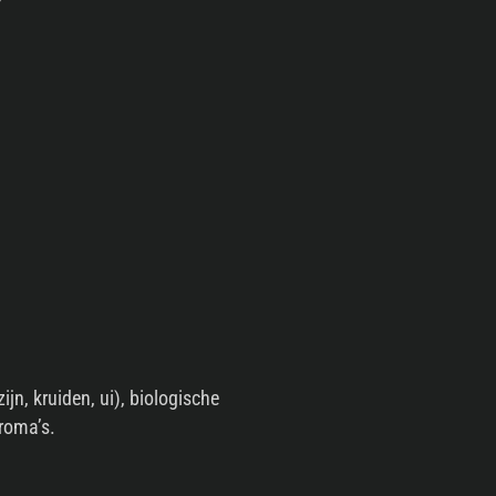
jn, kruiden, ui), biologische
aroma’s.