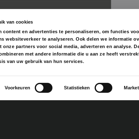
ik van cookies
content en advertenties te personaliseren, om functies voo
ns websiteverkeer te analyseren. Ook delen we informatie o
t onze partners voor social media, adverteren en analyse. D
bineren met andere informatie die u aan ze heeft verstrekt
is van uw gebruik van hun services.
THE B
Voorkeuren
Statistieken
Market
Bekijken