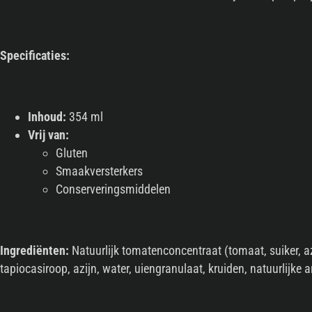
Specificaties:
Inhoud:
354 ml
Vrij van:
Gluten
Smaakversterkers
Conserveringsmiddelen
Ingrediënten:
Natuurlijk tomatenconcentraat (tomaat, suiker, azi
tapiocasiroop, azijn, water, uiengranulaat, kruiden, natuurlijke 