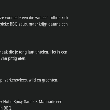
e voor iedereen die van een pittige kick
sieke BBQ-saus, maar krijgt daarna een
ak die je tong laat tintelen. Het is een
van pittig eten.
p, varkensvlees, wild en groenten.
lley Hot n Spicy Sauce & Marinade een
ijn BBQ.