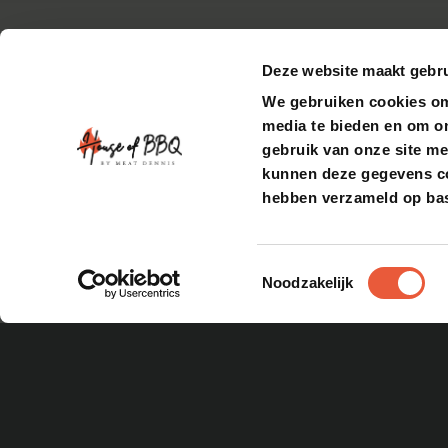
Deze website maakt gebru
We gebruiken cookies om 
media te bieden en om o
gebruik van onze site me
kunnen deze gegevens com
hebben verzameld op bas
Toestemmingsselectie
Noodzakelijk