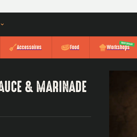
Meat Dennis
Accessoires
Food
Workshops
SAUCE & MARINADE