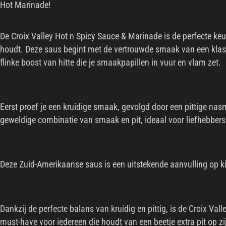
Hot Marinade!
De Croix Valley Hot n Spicy Sauce & Marinade is de perfecte keuz
houdt. Deze saus begint met de vertrouwde smaak van een klas
flinke boost van hitte die je smaakpapillen in vuur en vlam zet.
Eerst proef je een kruidige smaak, gevolgd door een pittige nasma
geweldige combinatie van smaak en pit, ideaal voor liefhebbers 
Deze Zuid-Amerikaanse saus is een uitstekende aanvulling op ki
Dankzij de perfecte balans van kruidig en pittig, is de Croix Va
must-have voor iedereen die houdt van een beetje extra pit op z