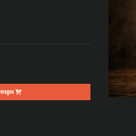
elwagen