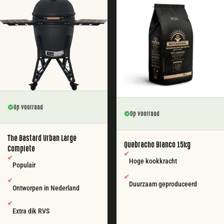
Op voorraad
Op voorraad
The Bastard Urban Large
Quebracho Blanco 15kg
Complete
Hoge kookkracht
Populair
Duurzaam geproduceerd
Ontworpen in Nederland
Extra dik RVS