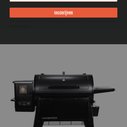
Inschrijven
Door op Registreren te klikken, bevestigt u dat u onze Algemene Voorwaarden hebt gelezen
en geaccepteerd.