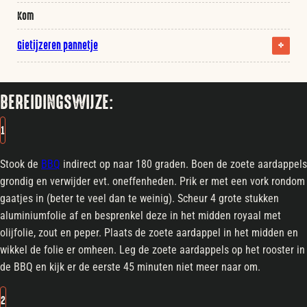
Kom
Gietijzeren pannetje
BEREIDINGSWIJZE:
1
Stook de
BBQ
indirect op naar 180 graden. Boen de zoete aardappels
grondig en verwijder evt. oneffenheden. Prik er met een vork rondom
gaatjes in (beter te veel dan te weinig). Scheur 4 grote stukken
aluminiumfolie af en besprenkel deze in het midden royaal met
olijfolie, zout en peper. Plaats de zoete aardappel in het midden en
wikkel de folie er omheen. Leg de zoete aardappels op het rooster in
de BBQ en kijk er de eerste 45 minuten niet meer naar om.
2