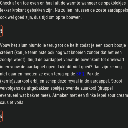
Check af en toe even en haal uit de warmte wanneer de spekblokjes
lekker krokant gebakken zijn. Nu zullen intussen de zoete aardappels
ook wel goed zijn, dus tijd om op te bouwen.
5
Vouw het aluminiumfolie terug tot de helft zodat je een soort bootje
creëert (kan je tenminste ook nog wat knoeien zonder dat het een
zooitje wordt). Snijd de aardappel vanaf de bovenkant tot driekwart
in en vouw de aardappel open. Lukt dit niet goed? Dan zijn ze nog
niet gaar en moeten ze even terug op de
BBQ
. Pak de
(kerrie)zuurkool erbij en schep deze royaal in de aardappel. Strooi
vervolgens de uitgebakken spekjes over de zuurkool (druppel
eventueel wat bakvet mee). Afmaken met een flinke lepel sour cream
saus ét voila!
6