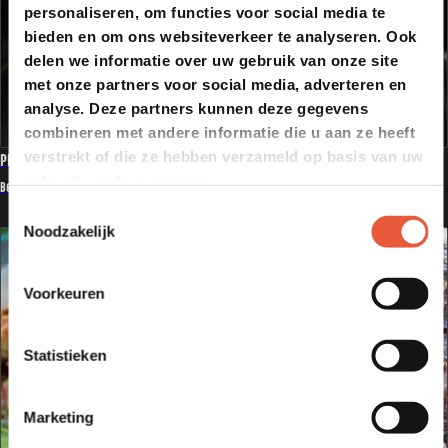
personaliseren, om functies voor social media te
bieden en om ons websiteverkeer te analyseren. Ook
delen we informatie over uw gebruik van onze site
met onze partners voor social media, adverteren en
analyse. Deze partners kunnen deze gegevens
combineren met andere informatie die u aan ze heeft
verstrekt of die ze hebben verzameld op basis van uw
PICKLED VEGGIES
gebruik van hun services.
Bekijk recept
Toestemmingsselectie
Noodzakelijk
Voorkeuren
Statistieken
Marketing