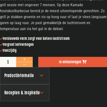
grill sessie met ongeveer 7 mensen. Op deze Kamado
houtskoolbarbecue bereid je de meest uiteenlopende gerechten. Zo
grill je stukken groente en vis op hoog vuur of laat je vlees langzaam
garen op laag vuur. Je past gemakkelijk de luchtstroom en
temperatuur aan via het gat in de deksel.
Vernieuwde vorm zorgt voor betere luchtstroom
Vergroot hefvermogen
Veelzijdig
The Bastard VX Medium Complete aantal
In winkelwagen
Productinformatie
Recepten & Inspiratie