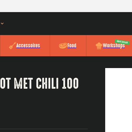
Meat Dennis
Accessoires
Food
Workshops
T MET CHILI 100