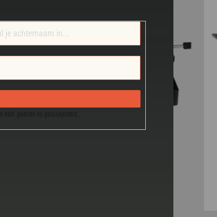
en hebt gelezen en geaccepteerd.