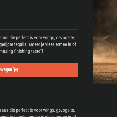
aus die perfect is voor wings, gevogelte,
rijpte tequila, smeer je vlees ermee in of
mazing finishing taste"!
elwagen
aus die perfect is voor wings, gevogelte,
rijpte tequila, smeer je vlees ermee in of