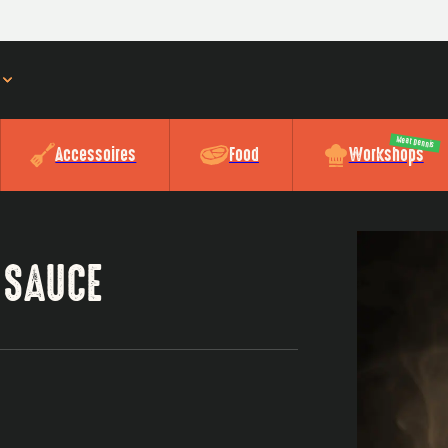
Meat Dennis
Accessoires
Food
Workshops
 SAUCE