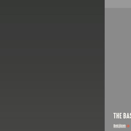
THE BA
Bekijken