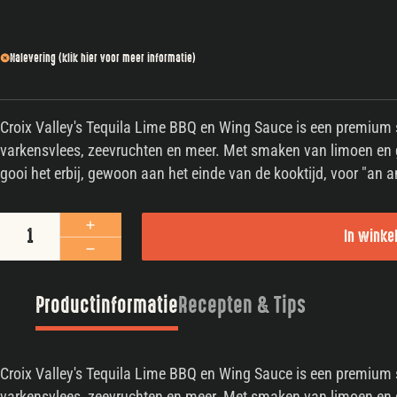
Nalevering (klik hier voor meer informatie)
Croix Valley's Tequila Lime BBQ en Wing Sauce is een premium s
varkensvlees, zeevruchten en meer. Met smaken van limoen en ge
gooi het erbij, gewoon aan het einde van de kooktijd, voor "an a
Croix Valley Rhubarbecue Sauce aantal
In wink
Productinformatie
Recepten & Tips
Croix Valley's Tequila Lime BBQ en Wing Sauce is een premium s
varkensvlees, zeevruchten en meer. Met smaken van limoen en ge