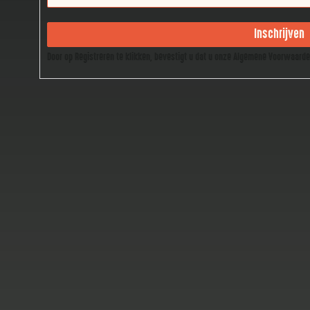
Inschrijven
Door op Registreren te klikken, bevestigt u dat u onze Algemene Voorwaard