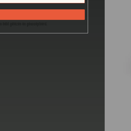
en hebt gelezen en geaccepteerd.