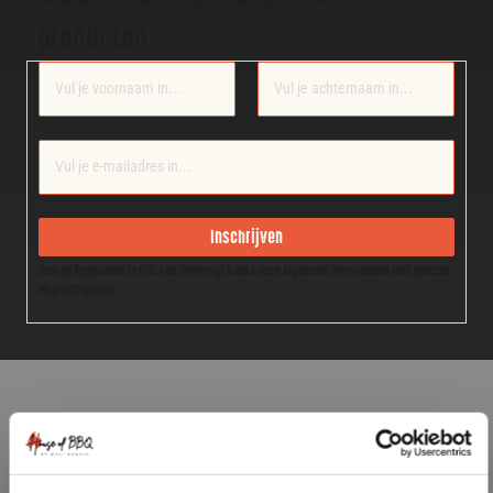
producten.
Section
Inschrijven
Door op Registreren te klikken, bevestigt u dat u onze Algemene Voorwaarden hebt gelezen
en geaccepteerd.