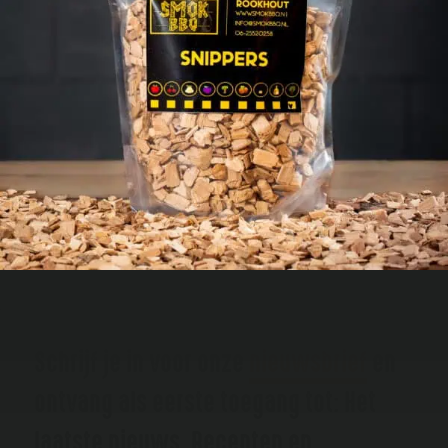
Schrijf je in voor onze
nieuwsbrief
en
ontvang als eerste toegang tot: Het
laatste nieuws, Recepten en