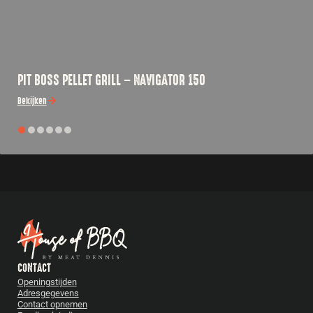
PIT BOSS PELLET GRILL – NAVIGATOR 150
Bekijken
CONTACT
Openingstijden
Adresgegevens
Contact opnemen