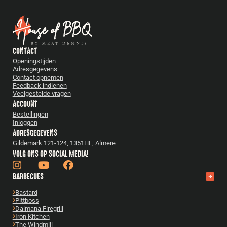
CONTACT
Openingstijden
Adresgegevens
Contact opnemen
Feedback indienen
Veelgestelde vragen
ACCOUNT
Bestellingen
Inloggen
ADRESGEGEVENS
Gildemark 121-124, 1351HL, Almere
VOLG ONS OP SOCIAL MEDIA!
BARBECUES
Bastard
Pittboss
Daimana Firegrill
Iron Kitchen
The Windmill