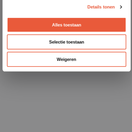
Details tonen
Alles toestaan
Selectie toestaan
Weigeren