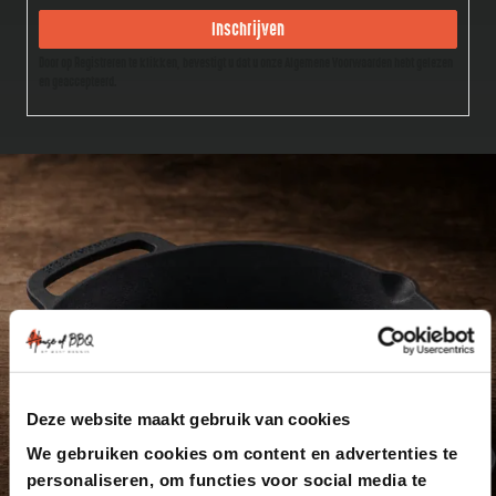
Inschrijven
Door op Registreren te klikken, bevestigt u dat u onze Algemene Voorwaarden hebt gelezen
en geaccepteerd.
Deze website maakt gebruik van cookies
We gebruiken cookies om content en advertenties te
personaliseren, om functies voor social media te