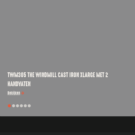
TWM305 THE WINDMILL CAST IRON XLARGE MET 2
HANDVATEN
Bekijken