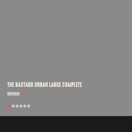
THE BASTARD URBAN LARGE COMPLETE
Bekijken