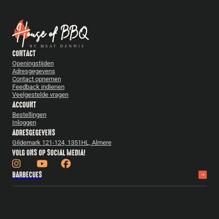
CONTACT
Openingstijden
Adresgegevens
Contact opnemen
Feedback indienen
Veelgestelde vragen
ACCOUNT
Bestellingen
Inloggen
ADRESGEGEVENS
Gildemark 121-124, 1351HL, Almere
VOLG ONS OP SOCIAL MEDIA!
BARBECUES
Bastard
Pittboss
Daimana Firegrill
Iron Kitchen