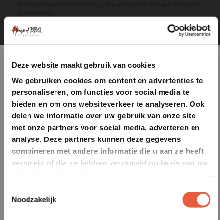
Door op Registreren te klikken, bevestigt u dat u onze Algemene Voorwaarden hebt gelezen
en geaccepteerd.
Deze website maakt gebruik van cookies
We gebruiken cookies om content en advertenties te
personaliseren, om functies voor social media te
bieden en om ons websiteverkeer te analyseren. Ook
delen we informatie over uw gebruik van onze site
met onze partners voor social media, adverteren en
analyse. Deze partners kunnen deze gegevens
combineren met andere informatie die u aan ze heeft
verstrekt of die ze hebben verzameld op basis van uw
gebruik van hun services.
Toestemmingsselectie
Noodzakelijk