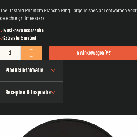
The Bastard Phantom Plancha Ring Large is speciaal ontworpen voor
de echte grillmeesters!
Must-have accessoire
Extra sterk metaal
The Bastard Phantom Plancha Ring Compact 33 cm aantal
In winkelwagen
Productinformatie
Recepten & Inspiratie