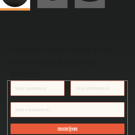
Schrijf je in voor onze
nieuwsbrief
en
ontvang als eerste toegang tot: Het
laatste nieuws, Recepten en
producten.
Section
Inschrijven