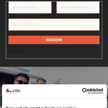
Section
Inschrijven
Door op Registreren te klikken, bevestigt u dat u onze Algemene Voorwaarden hebt gelezen
en geaccepteerd.
Deze website maakt gebruik van cookies