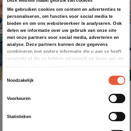
We gebruiken cookies om content en advertenties te
personaliseren, om functies voor social media te
bieden en om ons websiteverkeer te analyseren. Ook
delen we informatie over uw gebruik van onze site
met onze partners voor social media, adverteren en
analyse. Deze partners kunnen deze gegevens
combineren met andere informatie die u aan ze heeft
verstrekt of die ze hebben verzameld op basis van uw
gebruik van hun services.
Toestemmingsselectie
Noodzakelijk
Voorkeuren
Statistieken