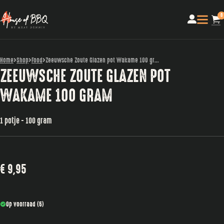
0
Home
Shop
Food
Zeeuwsche Zoute Glazen pot Wakame 100 gr...
ZEEUWSCHE ZOUTE GLAZEN POT
WAKAME 100 GRAM
1 potje - 100 gram
€
9,95
Op voorraad (5)