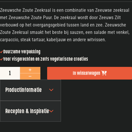
Zeeuwsche Zoute Zeekraal is een combinatie van Zeeuwse zeekraal
met Zeeuwsche Zoute Puur. De zeekraal wordt door Zeeuws Zilt
verbouwd op het overgangsgebied tussen land en zee. Zeeuwsche
Zoute Zeekraal smaakt het beste bij sauzen, een salade met venkel,
carpaccio, steak tartaar, kabeljauw en andere witvissen.
Duurzame verpakking
Voor visgerechten en zelfs vegetarische creaties
Zeeuwsche Zoute Glazen pot Wakame 100 gram aantal
In winkelwagen
Productinformatie
Recepten & Inspiratie