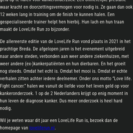
waar kracht en doorzettingsvermogen voor nodig is. Ze gaan dan ook
12 weken lang in training om de finish te kunnen halen. Een
gespecialiseerde trainer helpt hen hierbij. Hun lach en hun traan
maakt de LoveLife Run zo bijzonder.
De allereerste editie van de LoveLife Run vond plaats in 2021 in het
prachtige Breda. De afgelopen jaren is het evenement uitgebreid
naar andere steden, verbonden aan weer andere ziekenhuizen, met
weer andere (ex-)kankerpatiënten en hun dierbaren. En het groeit
nog steeds. Omdat het echt is. Omdat het mooi is. Omdat er echte
verhalen zitten achter iedere deelnemer. Onder ons motto ‘’Love life.
Fight cancer.’’ halen we vanuit de liefde voor het leven geld op voor
kankeronderzoek. 1 op de 2 Nederlanders krijgt op enig moment in
hun leven de diagnose kanker. Dus meer onderzoek is heel hard
nodig.
Wil je weten waar dit jaar een LoveLife Run is, bezoek dan de
homepage van
loveliferun.nl
.