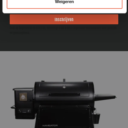
Weigeren
Inschrijven
Door op Registreren te klikken, bevestigt u dat u onze Algemene Voorwaarden hebt gelezen
en geaccepteerd.