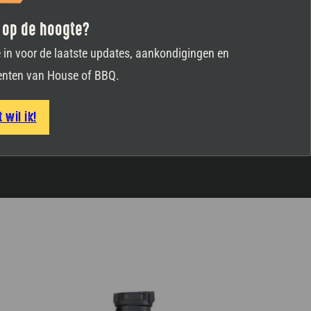
je op de hoogte?
je in voor de laatste updates, aankondigingen en
nten van House of BBQ.
t wil ik!