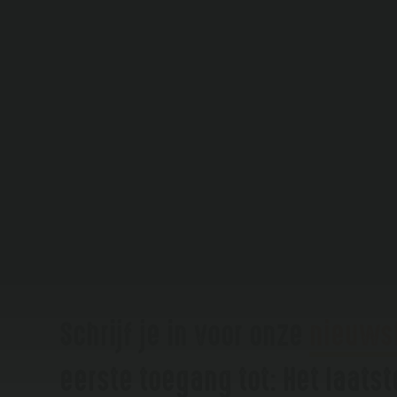
Schrijf je in voor onze
nieuws
eerste toegang tot: Het laats