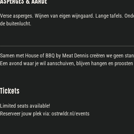
ASPERGES & AARDE
Verse asperges. Wijnen van eigen wijngaard. Lange tafels. Ond
de buitenlucht.
Samen met House of BBQ by Meat Dennis creëren we geen stand
Een avond waar je wil aanschuiven, blijven hangen en proosten
Tickets
Limited seats available!
Reserveer jouw plek via: ostrwldr.nl/events