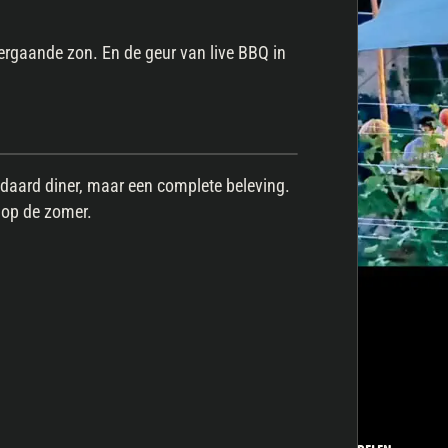
ergaande zon. En de geur van live BBQ in
aard diner, maar een complete beleving.
 op de zomer.