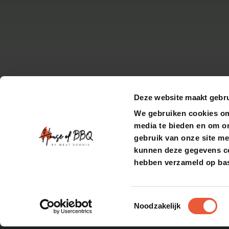
Deze website maakt gebru
We gebruiken cookies om 
media te bieden en om o
gebruik van onze site me
kunnen deze gegevens com
hebben verzameld op bas
Toestemmingsselectie
Noodzakelijk