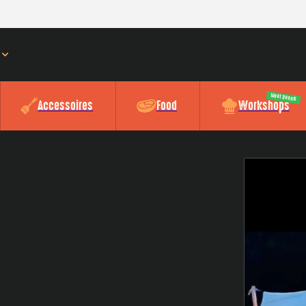
Meat Dennis
Accessoires
Food
Workshops