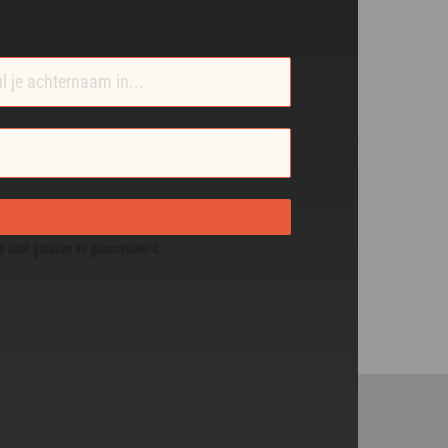
en hebt gelezen en geaccepteerd.