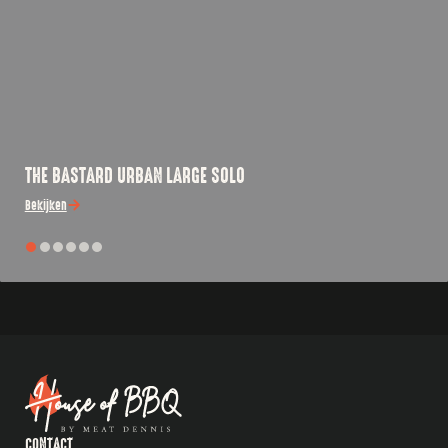
THE BASTARD URBAN LARGE SOLO
Bekijken
CONTACT