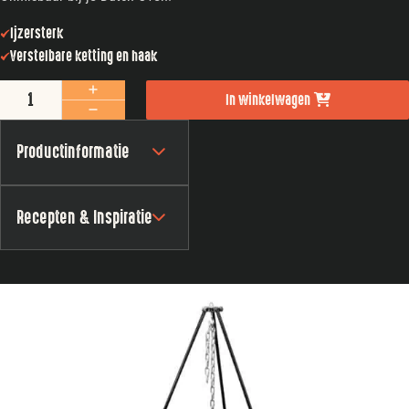
Ijzersterk
Verstelbare ketting en haak
3-poot aantal
In winkelwagen
Productinformatie
Recepten & Inspiratie