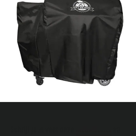
Schrijf je in voor onze
nieuwsbrief
en