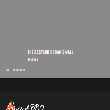
THE BASTARD URBAN SMALL
Bekijken