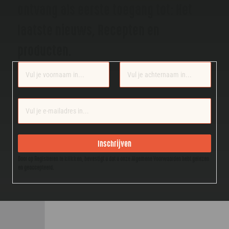
ontvang als eerste toegang tot: Het
laatste nieuws, Recepten en
producten.
Section
Inschrijven
Door op Registreren te klikken, bevestigt u dat u onze Algemene Voorwaarden hebt gelezen
en geaccepteerd.