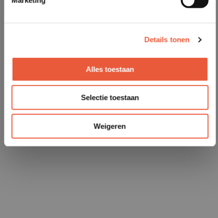
Details tonen
Alles toestaan
Selectie toestaan
Weigeren