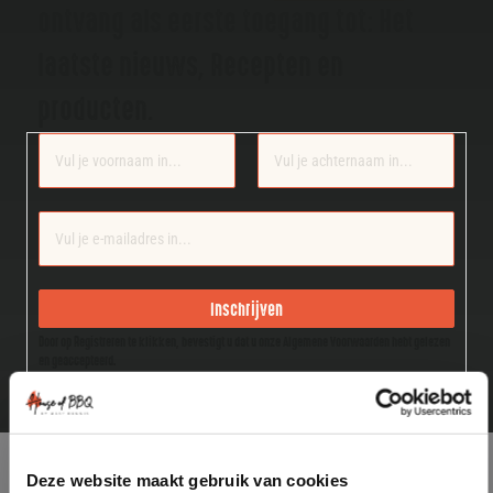
ontvang als eerste toegang tot: Het
laatste nieuws, Recepten en
producten.
Section
Inschrijven
Door op Registreren te klikken, bevestigt u dat u onze Algemene Voorwaarden hebt gelezen
en geaccepteerd.
Deze website maakt gebruik van cookies