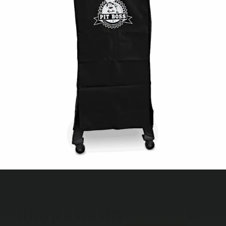
Schrijf je in voor onze
nieuwsbrief
en