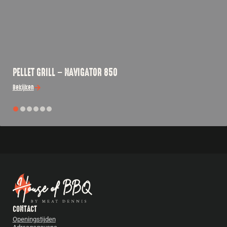
PELLET GRILL – NAVIGATOR 850
Bekijken
CONTACT
Openingstijden