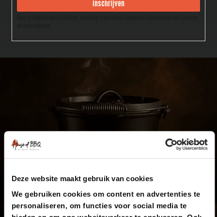
Inschrijven
Door op Registreren te klikken, bevestigt u dat u onze Algemene Voorwaarden hebt gelezen
en geaccepteerd.
Deze website maakt gebruik van cookies
We gebruiken cookies om content en advertenties te
personaliseren, om functies voor social media te
bieden en om ons websiteverkeer te analyseren. Ook