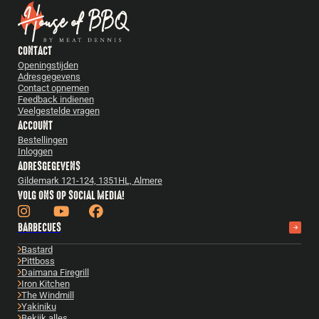
CONTACT
Openingstijden
Adresgegevens
Contact opnemen
Feedback indienen
Veelgestelde vragen
ACCOUNT
Bestellingen
Inloggen
ADRESGEGEVENS
Gildemark 121-124, 1351HL, Almere
VOLG ONS OP SOCIAL MEDIA!
BARBECUES
Bastard
Pittboss
Daimana Firegrill
Iron Kitchen
The Windmill
Yakiniku
Bekijk alles