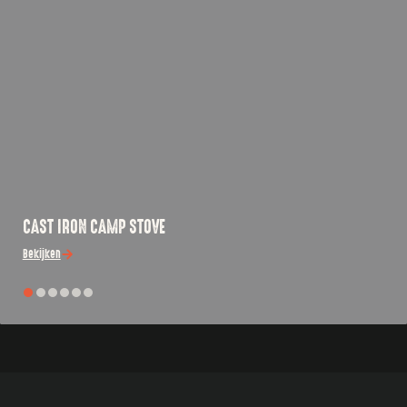
CAST IRON CAMP STOVE
Bekijken