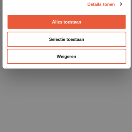
Details tonen
Alles toestaan
Selectie toestaan
Weigeren