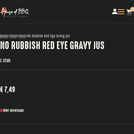
0
Home
Shop
Food
No Rubbish Red Eye Gravy jus
NO RUBBISH RED EYE GRAVY JUS
1 stuk
€
7,49
Niet leverbaar