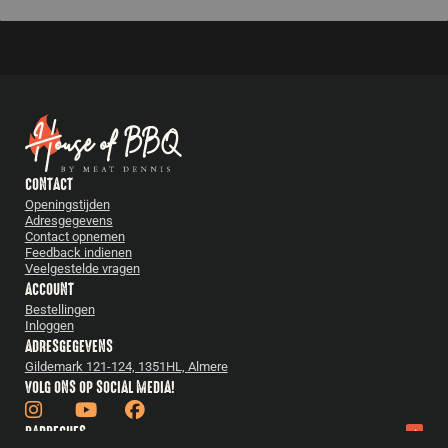
CONTACT
Openingstijden
Adresgegevens
Contact opnemen
Feedback indienen
Veelgestelde vragen
ACCOUNT
Bestellingen
Inloggen
ADRESGEGEVENS
Gildemark 121-124, 1351HL, Almere
VOLG ONS OP SOCIAL MEDIA!
BARBECUES