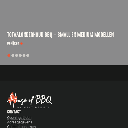
TOTAALONDERHOUD BBQ – SMALL EN MEDIUM MODELLEN
Bekijken
CONTACT
Openingstijden
Adresgegevens
Contact opnemen