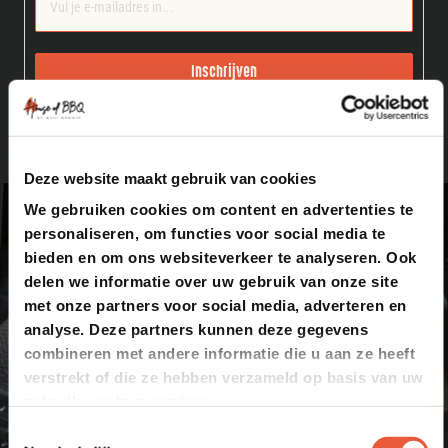
Inschrijven
Door op Registreren te klikken, bevestigt u dat u onze Algemene Voorwaarden hebt gelezen
en geaccepteerd.
Deze website maakt gebruik van cookies
We gebruiken cookies om content en advertenties te
personaliseren, om functies voor social media te
bieden en om ons websiteverkeer te analyseren. Ook
delen we informatie over uw gebruik van onze site
met onze partners voor social media, adverteren en
analyse. Deze partners kunnen deze gegevens
combineren met andere informatie die u aan ze heeft
verstrekt of die ze hebben verzameld op basis van uw
gebruik van hun services.
Toestemmingsselectie