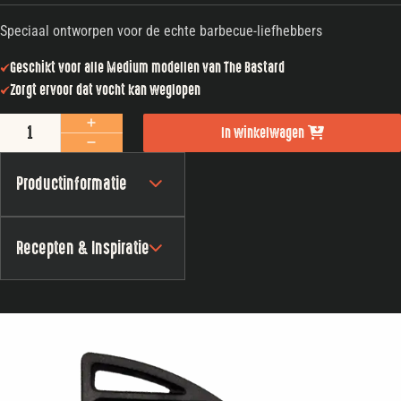
Speciaal ontworpen voor de echte barbecue-liefhebbers
Geschikt voor alle Medium modellen van The Bastard
Zorgt ervoor dat vocht kan weglopen
The Bastard Cast Iron Half Moon Grill Medium 40 cm aantal
In winkelwagen
Productinformatie
Recepten & Inspiratie