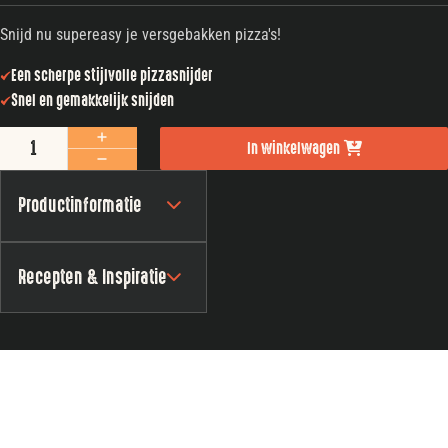
Snijd nu supereasy je versgebakken pizza's!
Een scherpe stijlvolle pizzasnijder
Snel en gemakkelijk snijden
The Bastard Pizza Cutter Stainless Steel aantal
In winkelwagen
Productinformatie
Recepten & Inspiratie