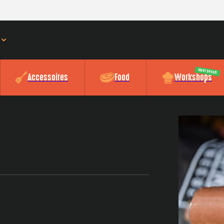
Meat Dennis
Accessoires
Food
Workshops