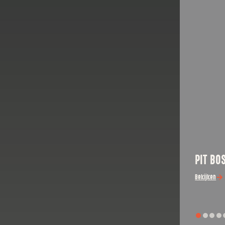
PIT BO
Bekijken