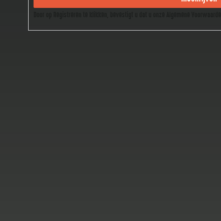
Door op Registreren te klikken, bevestigt u dat u onze Algemene Voorwaard