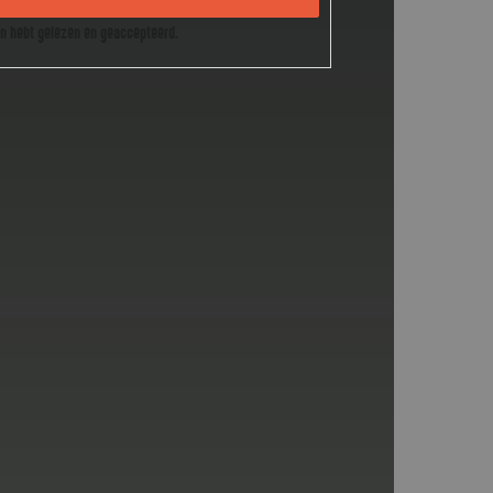
en hebt gelezen en geaccepteerd.