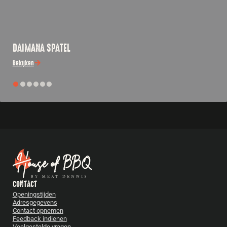
DAIMANA SPATEL
Bekijken
CONTACT
Openingstijden
Adresgegevens
Contact opnemen
Feedback indienen
Veelgestelde vragen