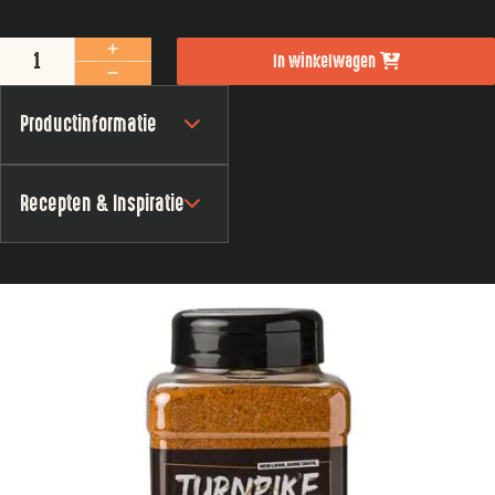
Turnpike Rich Rib Rub 750 gram aantal
In winkelwagen
Productinformatie
Recepten & Inspiratie