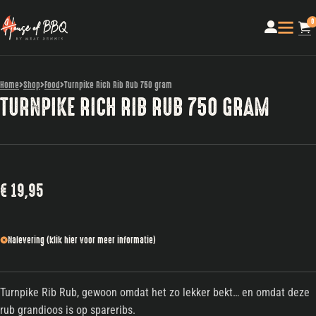
0
Home
Shop
Food
Turnpike Rich Rib Rub 750 gram
TURNPIKE RICH RIB RUB 750 GRAM
€
19,95
Nalevering (klik hier voor meer informatie)
Turnpike Rib Rub, gewoon omdat het zo lekker bekt… en omdat deze
rub grandioos is op spareribs.