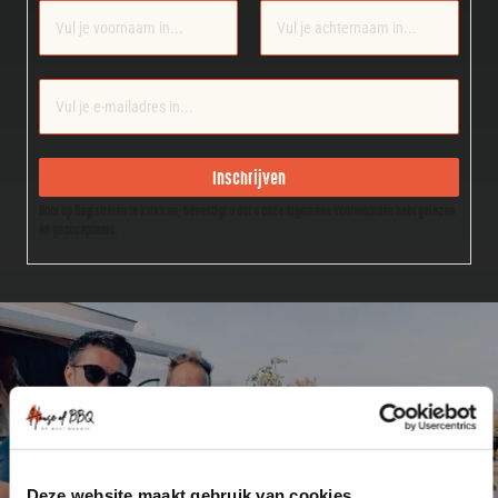
Section
Inschrijven
Door op Registreren te klikken, bevestigt u dat u onze Algemene Voorwaarden hebt gelezen
en geaccepteerd.
Deze website maakt gebruik van cookies