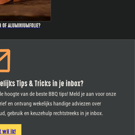
R OF ALUMINIUMFOLIE?
lijks Tips & Tricks in je inbox?
 de hoogte van de beste BBQ tips! Meld je aan voor onze
ief en ontvang wekelijks handige adviezen over
d, gebruik en keuzehulp rechtstreeks in je inbox.
t wil ik!