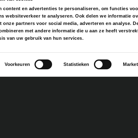
content en advertenties te personaliseren, om functies voo
ns websiteverkeer te analyseren. Ook delen we informatie o
t onze partners voor social media, adverteren en analyse. D
bineren met andere informatie die u aan ze heeft verstrekt
is van uw gebruik van hun services.
Voorkeuren
Statistieken
Market
BAN COMPACT
PELLET
Bekijken