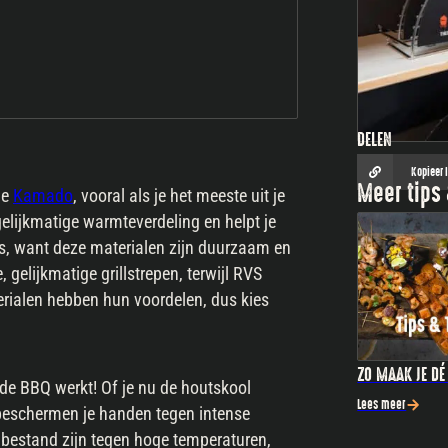
DELEN
Kopieer 
Meer tips 
je
Kamado
, vooral als je het meeste uit je
gelijkmatige warmteverdeling en helpt je
ers, want deze materialen zijn duurzaam en
 gelijkmatige grillstrepen, terwijl RVS
erialen hebben hun voordelen, dus kies
ZO MAAK JE D
 de BBQ werkt! Of je nu de houtskool
Lees meer
 beschermen je handen tegen intense
 bestand zijn tegen hoge temperaturen,