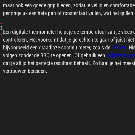
maar ook een goede grip bieden, zodat je veilig en comfortabel
per ongeluk een hete pan of rooster laat vallen, wat het grillen
3
Een digitale thermometer helpt je de temperatuur van je vlees
controleren. Het voorkomt dat je gerechten te gaar of juist ni
bijvoorbeeld een draadloze continu meter, zoals de
Meater
. Hi
volgen zonder de BBQ te openen. Of gebruik een
prikthermome
dat je altijd het perfecte resultaat behaalt. Zo haal je het mee
vertrouwen bereiden.