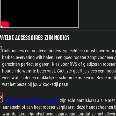
WELKE ACCESSOIRES ZIJN NODIG?
1
Grillroosters en roosterverhogers zijn echt een must-have voor 
barbecue-ervaring wilt halen. Een goed rooster zorgt voor een 
gerechten perfect te garen. Kies voor RVS of gietijzeren roost
houden de warmte beter vast. Gietijzer geeft je vlees een mooie,
weer wat lichter en makkelijker schoon te maken is. Beide mat
wat het beste bij jouw kookstijl past!
2
Hittebestendige handschoenen
zijn echt onmisbaar als je met
aansteekt of een heet rooster verplaatst, deze handschoenen
warmte. Leren handschoenen zijn ideaal, omdat ze niet alleen