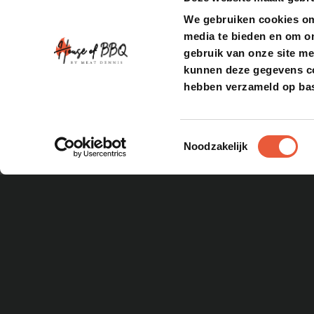
We gebruiken cookies om 
media te bieden en om o
gebruik van onze site me
kunnen deze gegevens com
hebben verzameld op bas
Toestemmingsselectie
Noodzakelijk
THE BASTARD UR
Bekijken