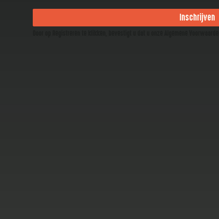
Inschrijven
Door op Registreren te klikken, bevestigt u dat u onze Algemene Voorwaard