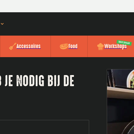
Meat Dennis
Accessoires
Food
Workshops
JE NODIG BIJ DE