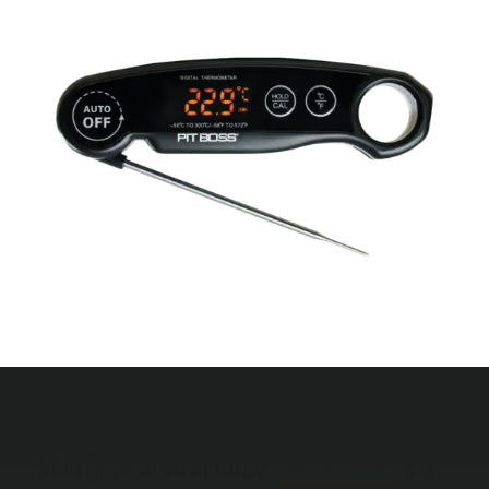
Schrijf je in voor onze
nieuwsbrief
en