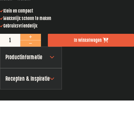
Klein en compact
Makkelijk schoon te maken
Gebruiksvriendelijk
Digitale Thermometer aantal
In winkelwagen
Productinformatie
Recepten & Inspiratie