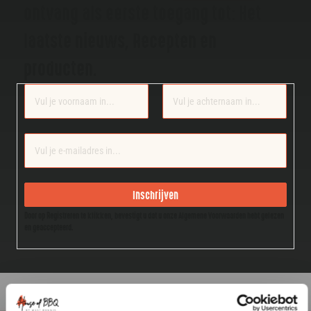
ontvang als eerste toegang tot: Het
laatste nieuws, Recepten en
producten.
Section
Inschrijven
Door op Registreren te klikken, bevestigt u dat u onze Algemene Voorwaarden hebt gelezen
en geaccepteerd.