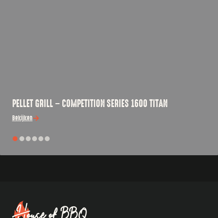
PELLET GRILL – COMPETITION SERIES 1600 TITAN
Bekijken