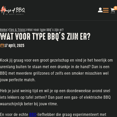
0
Home
Tips & Tricks
Wat voor type BBQ’s zijn er?
WAT VOOR TYPE BBQ’S ZIJN ER?
17 april, 2025
Kook jij graag voor een groot gezelschap en vind je het heerlijk om
urenlang buiten te staan met een drankje in de hand? Dan is een
BBQ met meerdere grillzones of zelfs een smoker misschien wel
jouw perfecte match.
Heb je juist weinig tijd en wil je op een doordeweekse avond snel
iets lekkers op tafel zetten? Dan past een gas- of elektrische BBQ
waarschijnlijk beter bij jouw ritme.
En voor de echte
BBQ
-liefhebber die graag experimenteert met