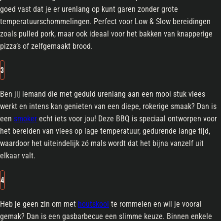
goed vast dat je er urenlang op kunt garen zonder grote
temperatuurschommelingen. Perfect voor Low & Slow bereidingen
zoals pulled pork, maar ook ideaal voor het bakken van knapperige
pizza’s of zelfgemaakt brood.
3
Ben jij iemand die met geduld urenlang aan een mooi stuk vlees
werkt en intens kan genieten van een diepe, rokerige smaak? Dan is
een
smoker
echt iets voor jou! Deze BBQ is speciaal ontworpen voor
het bereiden van vlees op lage temperatuur, gedurende lange tijd,
waardoor het uiteindelijk zó mals wordt dat het bijna vanzelf uit
elkaar valt.
4
Heb je geen zin om met
houtskool
te rommelen en wil je vooral
gemak? Dan is een gasbarbecue een slimme keuze. Binnen enkele