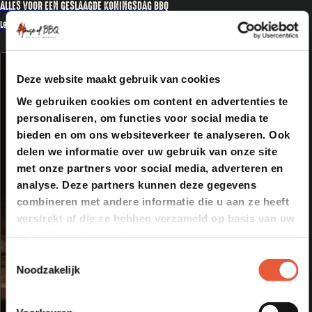
ALLES VOOR EEN GESLAAGDE KONINGSDAG BBQ
Lees meer
Deze website maakt gebruik van cookies
We gebruiken cookies om content en advertenties te
personaliseren, om functies voor social media te
bieden en om ons websiteverkeer te analyseren. Ook
delen we informatie over uw gebruik van onze site
met onze partners voor social media, adverteren en
analyse. Deze partners kunnen deze gegevens
combineren met andere informatie die u aan ze heeft
verstrekt of die ze hebben verzameld op basis van uw
gebruik van hun services.
Toestemmingsselectie
Noodzakelijk