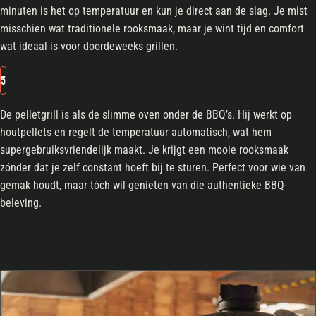
minuten is het op temperatuur en kun je direct aan de slag. Je mist
misschien wat traditionele rooksmaak, maar je wint tijd en comfort
wat ideaal is voor doordeweeks grillen.
5
De pelletgrill is als de slimme oven onder de BBQ’s. Hij werkt op
houtpellets en regelt de temperatuur automatisch, wat hem
supergebruiksvriendelijk maakt. Je krijgt een mooie rooksmaak
zónder dat je zelf constant hoeft bij te sturen. Perfect voor wie van
gemak houdt, maar tóch wil genieten van die authentieke BBQ-
beleving.