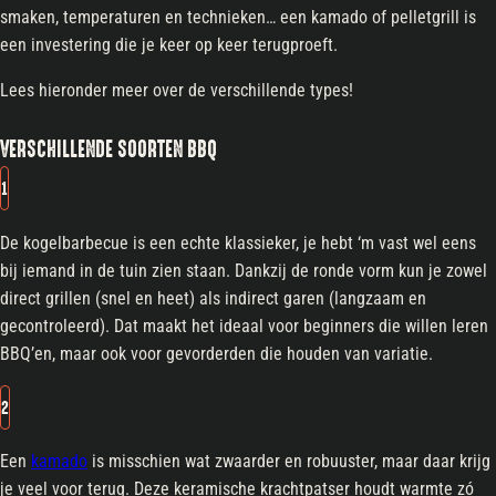
smaken, temperaturen en technieken… een kamado of pelletgrill is
een investering die je keer op keer terugproeft.
Lees hieronder meer over de verschillende types!
VERSCHILLENDE SOORTEN BBQ
1
De kogelbarbecue is een echte klassieker, je hebt ‘m vast wel eens
bij iemand in de tuin zien staan. Dankzij de ronde vorm kun je zowel
direct grillen (snel en heet) als indirect garen (langzaam en
gecontroleerd). Dat maakt het ideaal voor beginners die willen leren
BBQ’en, maar ook voor gevorderden die houden van variatie.
2
Een
kamado
is misschien wat zwaarder en robuuster, maar daar krijg
je veel voor terug. Deze keramische krachtpatser houdt warmte zó