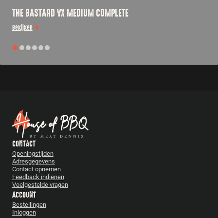
THE BASTARD VX MEDIUM COMPLETE
Bekijken
CONTACT
Openingstijden
Adresgegevens
Contact opnemen
Feedback indienen
Veelgestelde vragen
ACCOUNT
Bestellingen
Inloggen