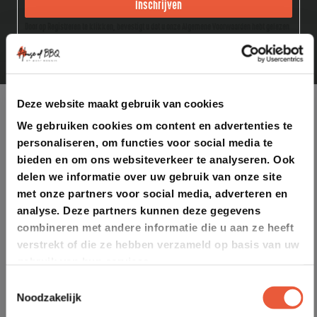
Inschrijven
Door op Registreren te klikken, bevestigt u dat u onze Algemene Voorwaarden hebt gelezen
en geaccepteerd.
Deze website maakt gebruik van cookies
We gebruiken cookies om content en advertenties te
personaliseren, om functies voor social media te
bieden en om ons websiteverkeer te analyseren. Ook
delen we informatie over uw gebruik van onze site
met onze partners voor social media, adverteren en
analyse. Deze partners kunnen deze gegevens
combineren met andere informatie die u aan ze heeft
verstrekt of die ze hebben verzameld op basis van uw
gebruik van hun services.
Toestemmingsselectie
Noodzakelijk