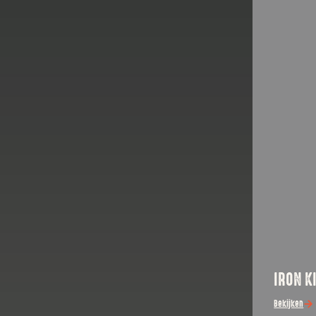
IRON K
Bekijken