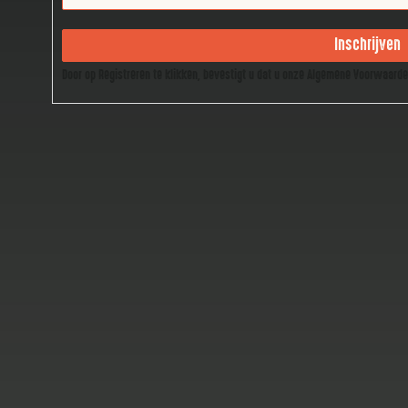
Inschrijven
Door op Registreren te klikken, bevestigt u dat u onze Algemene Voorwaard