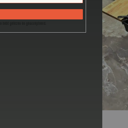
en hebt gelezen en geaccepteerd.