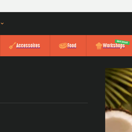
Meat Dennis
Accessoires
Food
Workshops