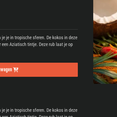
je je in tropische sferen. De kokos in deze
en Aziatisch tintje. Deze rub laat je op
elwagen
je je in tropische sferen. De kokos in deze
en Aziatisch tintje. Deze rub laat je op