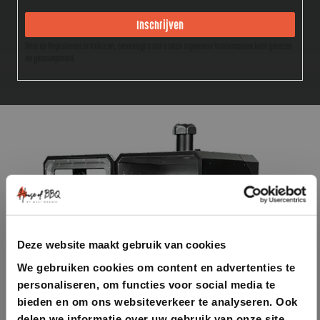
Inschrijven
Door op Registreren te klikken, bevestigt u dat u onze Algemene Voorwaarden hebt gelezen
en geaccepteerd.
Deze website maakt gebruik van cookies
We gebruiken cookies om content en advertenties te
personaliseren, om functies voor social media te
bieden en om ons websiteverkeer te analyseren. Ook
delen we informatie over uw gebruik van onze site