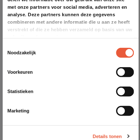
met onze partners voor social media, adverteren en
analyse. Deze partners kunnen deze gegevens
combineren met andere informatie die u aan ze heeft
verstrekt of die ze hebben verzameld op basis van uw
gebruik van hun services.
Toestemmingsselectie
Noodzakelijk
Voorkeuren
Statistieken
Marketing
Details tonen