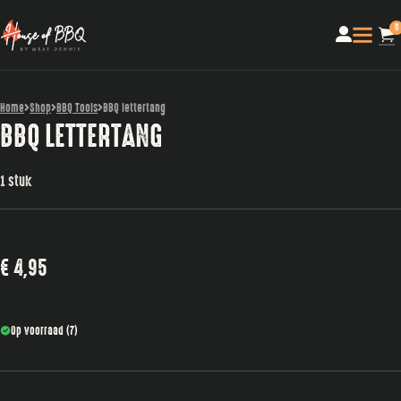
0
Home
Shop
BBQ Tools
BBQ lettertang
BBQ LETTERTANG
1 stuk
€
4,95
Op voorraad (7)