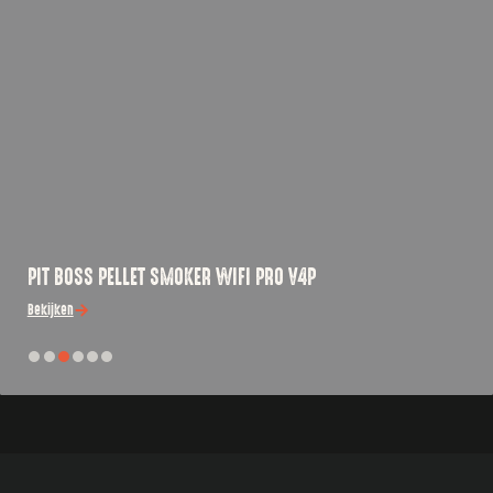
PIT BOSS PELLET SMOKER WIFI PRO V4P
Bekijken