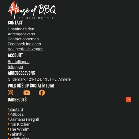
CONTACT
Openingstijden
Adresgegevens
Contact opnemen
Feedback indienen
Veelgestelde vragen
ACCOUNT
Bestellingen
Inloggen
ADRESGEGEVENS
Gildemark 121-124, 1351HL, Almere
VOLG ONS OP SOCIAL MEDIA!
BARBECUES
Bastard
Pittboss
Daimana Firegrill
Iron Kitchen
The Windmill
Yakiniku