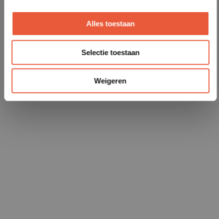
Alles toestaan
Selectie toestaan
Weigeren