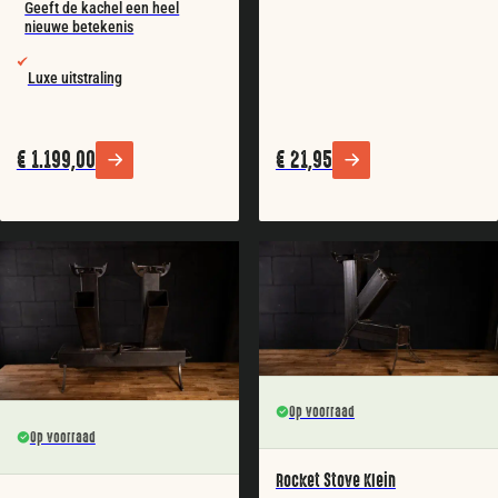
Geeft de kachel een heel
nieuwe betekenis
Luxe uitstraling
€
1.199,00
€
21,95
Op voorraad
Op voorraad
Rocket Stove Klein