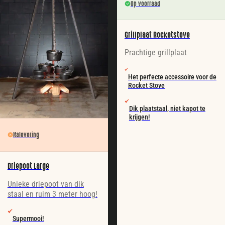
Op voorraad
Grillplaat Rocketstove
Prachtige grillplaat
Het perfecte accessoire voor de
Rocket Stove
Dik plaatstaal, niet kapot te
krijgen!
Nalevering
Driepoot Large
Unieke driepoot van dik
staal en ruim 3 meter hoog!
Supermooi!