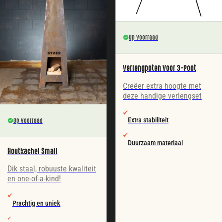
Op voorraad
Verlengpoten Voor 3-Poot
Creëer extra hoogte met
deze handige verlengset
Extra stabiliteit
Op voorraad
Duurzaam materiaal
Houtkachel Small
Dik staal, robuuste kwaliteit
en one-of-a-kind!
Prachtig en uniek