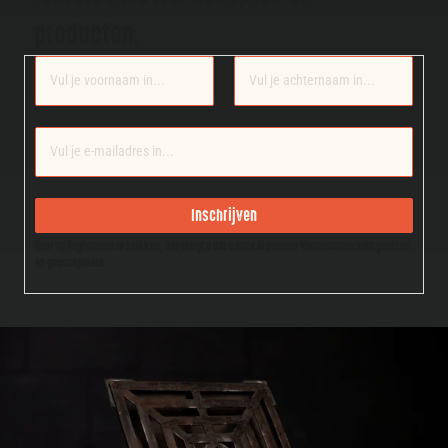
producten.
Section
Inschrijven
Door op Registreren te klikken, bevestigt u dat u onze Algemene Voorwaarden hebt gelezen
en geaccepteerd.